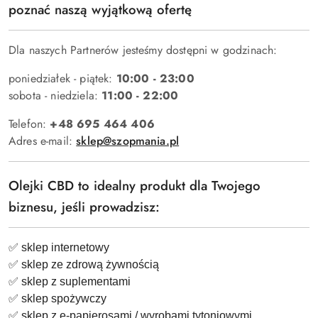
poznać naszą wyjątkową ofertę
Dla naszych Partnerów jesteśmy dostępni w godzinach:
poniedziałek - piątek:
10:00 - 23:00
sobota - niedziela:
11:00 - 22:00
Telefon:
+48 695 464 406
Adres e-mail:
sklep@szopmania.pl
Olejki CBD to idealny produkt dla Twojego
biznesu, jeśli prowadzisz:
✅
sklep internetowy
✅
sklep ze zdrową żywnością
✅
sklep z suplementami
✅
sklep spożywczy
✅
sklep z e-papierosami / wyrobami tytoniowymi