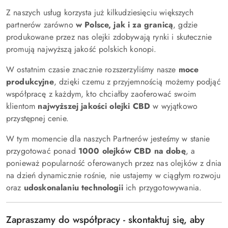
Z naszych usług korzysta już kilkudziesięciu większych
partnerów zarówno
w Polsce, jak i za granicą
, gdzie
produkowane przez nas olejki zdobywają rynki i skutecznie
promują najwyższą jakość polskich konopi.
W ostatnim czasie znacznie rozszerzyliśmy nasze
moce
produkcyjne
, dzięki czemu z przyjemnością możemy podjąć
współpracę z każdym, kto chciałby zaoferować swoim
klientom
najwyższej jakości olejki CBD
w wyjątkowo
przystępnej cenie.
W tym momencie dla naszych Partnerów jesteśmy w stanie
przygotować ponad
1000 olejków CBD na dobę
, a
ponieważ popularność oferowanych przez nas olejków z dnia
na dzień dynamicznie rośnie, nie ustajemy w ciągłym rozwoju
oraz
udoskonalaniu technologii
ich przygotowywania.
Zapraszamy do współpracy - skontaktuj się, aby