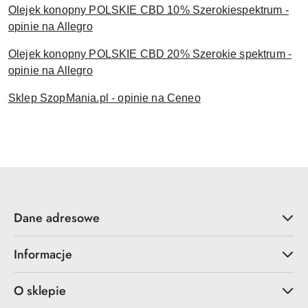
Olejek konopny POLSKIE CBD 10% Szerokiespektrum -
opinie na Allegro
Olejek konopny POLSKIE CBD 20% Szerokie spektrum -
opinie na Allegro
Sklep SzopMania.pl - opinie na Ceneo
Dane adresowe
Informacje
O sklepie