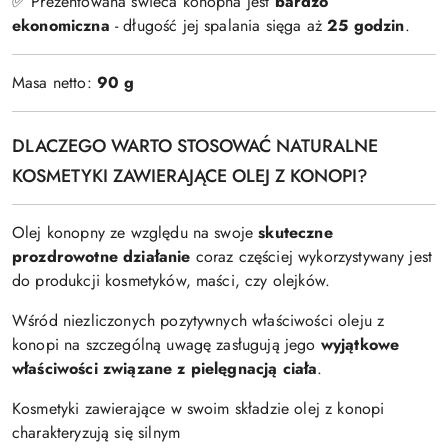
✅ Prezentowana świeca konopna jest
bardzo
ekonomiczna
- długość jej spalania sięga aż
25 godzin
.
Masa netto:
90 g
DLACZEGO WARTO STOSOWAĆ NATURALNE
KOSMETYKI ZAWIERAJĄCE OLEJ Z KONOPI?
Olej konopny ze względu na swoje
skuteczne
prozdrowotne działanie
coraz częściej wykorzystywany jest
do produkcji kosmetyków, maści, czy olejków.
Wśród niezliczonych pozytywnych właściwości oleju z
konopi na szczególną uwagę zasługują jego
wyjątkowe
właściwości związane z pielęgnacją ciała
.
Kosmetyki zawierające w swoim składzie olej z konopi
charakteryzują się silnym