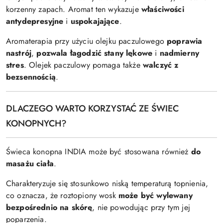
korzenny zapach. Aromat ten wykazuje
właściwości
antydepresyjne
i
uspokajające
.
Aromaterapia przy użyciu olejku paczulowego
poprawia
nastrój
,
pozwala łagodzić stany lękowe
i
nadmierny
stres
. Olejek paczulowy pomaga także
walczyć z
bezsennością
.
DLACZEGO WARTO KORZYSTAĆ ZE ŚWIEC
KONOPNYCH?
Świeca konopna INDIA może być stosowana również
do
masażu ciała
.
Charakteryzuje się stosunkowo niską temperaturą topnienia,
co oznacza, że roztopiony wosk
może być wylewany
bezpośrednio na skórę
, nie powodując przy tym jej
poparzenia.