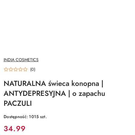
NAZWA
INDIA COSMETICS
PRODUCENTA:
(0)
NATURALNA świeca konopna |
ANTYDEPRESYJNA | o zapachu
PACZULI
Dostępność:
1015
szt.
Cena:
34.99